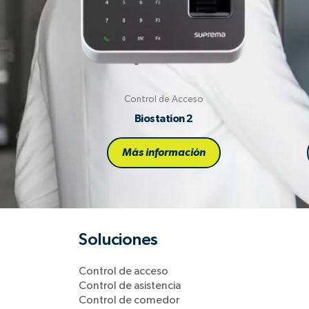
Control de Acceso
Biostation 2
Más información
Soluciones
Control de acceso
Control de asistencia
Control de comedor