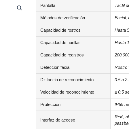
Pantalla
Táctil 
Métodos de verificación
Facial,
Capacidad de rostros
Hasta 5
Capacidad de huellas
Hasta 1
Capacidad de registros
200,000
Detección facial
Rostro 
Distancia de reconocimiento
0.5 a 2
Velocidad de reconocimiento
≤ 0.5 s
Protección
IP65 re
Relé, a
Interfaz de acceso
passba