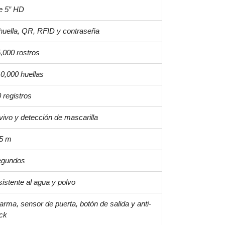
de 5” HD
 huella, QR, RFID y contraseña
,000 rostros
0,000 huellas
 registros
vivo y detección de mascarilla
.5 m
egundos
sistente al agua y polvo
larma, sensor de puerta, botón de salida y anti-
ck