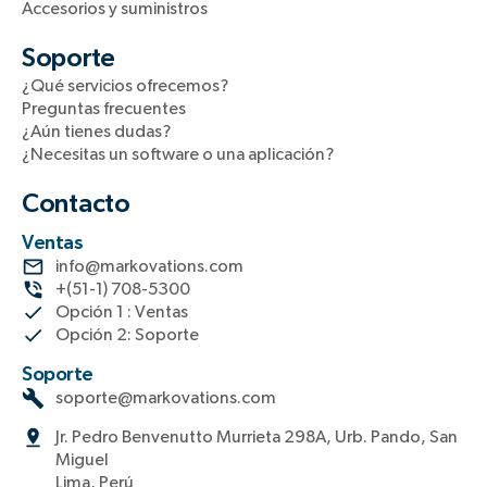
Accesorios y suministros
Soporte
¿Qué servicios ofrecemos?
Preguntas frecuentes
¿Aún tienes dudas?
¿Necesitas un software o una aplicación?
Contacto
Ventas
info@markovations.com
+(51-1) 708-5300
Opción 1 : Ventas
Opción 2: Soporte
Soporte
soporte@markovations.com
Jr. Pedro Benvenutto Murrieta 298A, Urb. Pando, San
Miguel
Lima, Perú