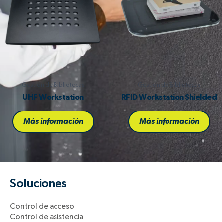
Gestión de Bibliotecas
Gestión de Bibliotecas
UHF Workstation
RFID Workstation Shielded
Más información
Más información
Soluciones
Control de acceso
Control de asistencia