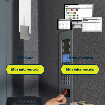
Gestión de Bibliotecas
Gestión de Bibliotecas
RFID Gate
Library Connect
Más información
Más información