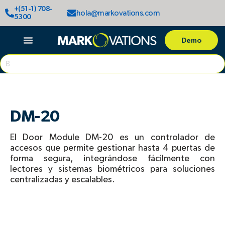
Ir
+(51-1) 708-
hola@markovations.com
al
5300
contenido
Demo
Search
DM-20
El Door Module DM-20 es un controlador de
accesos que permite gestionar hasta 4 puertas de
forma segura, integrándose fácilmente con
lectores y sistemas biométricos para soluciones
centralizadas y escalables.