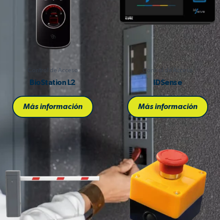
Control de Acceso
Control de Acceso
BioStation L2
IDSense
Más información
Más información