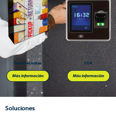
Control de Acceso
Control de Acceso
RemoteLocker
F04
Más información
Más información
Soluciones