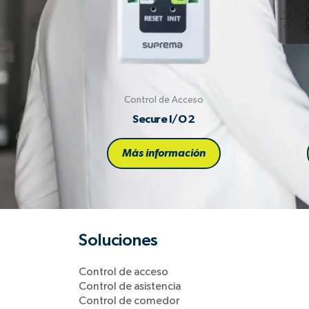
Control de Acceso
Secure I/O 2
Más información
Soluciones
Control de acceso
Control de asistencia
Control de comedor