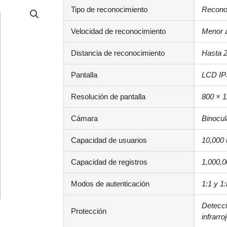
Tipo de reconocimiento
Reconoc
Velocidad de reconocimiento
Menor 
Distancia de reconocimiento
Hasta 
Pantalla
LCD IP
Resolución de pantalla
800 × 
Cámara
Binocula
Capacidad de usuarios
10,000 
Capacidad de registros
1,000,0
Modos de autenticación
1:1 y 1
Detecci
Protección
infrarro